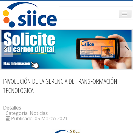
SOBRE SIICE
COMUNICADOS
CONVENIOS
AFÍLIESE
CONTACTO
INVOLUCIÓN DE LA GERENCIA DE TRANSFORMACIÓN
TECNOLÓGICA
Detalles
Categoría:
Noticias
Publicado: 05 Marzo 2021