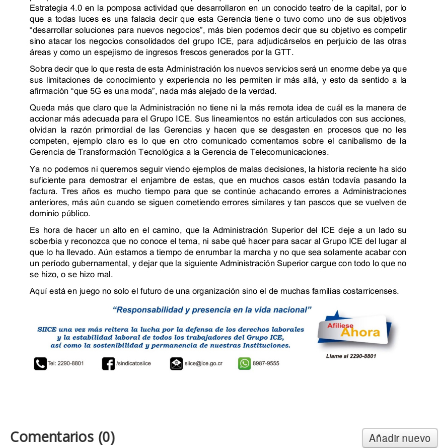
Comentarios (
0
)
Añadir nuevo